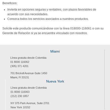
Beneficios:
Invierta en opciones seguras y rentables, con plazos favorables de
acuerdo con sus necesidades.
Conozca todos los servicios asociados a nuestros productos.
Solicite este producto comunicándose con la línea 018000-116061 o con su
Gerente de Relación si ya se encuentra vinculado con nosotros.
Miami
Línea gratuita desde Colombia
01 8000 116062
(305) 371 4201
701 Brickell Avenue-Suite 1450
Miami, Fl 33131
Nueva York
Línea gratuita desde Colombia
01 8000 116063
(212) 230 1857
NY 375 Park Avenue, Suite 2701
New York 10152