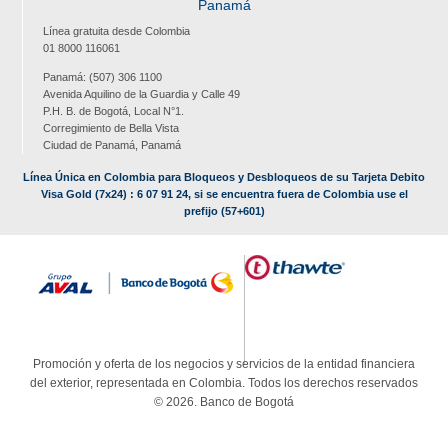
Panamá
Línea gratuita desde Colombia
01 8000 116061
Panamá: (507) 306 1100
Avenida Aquilino de la Guardia y Calle 49
P.H. B. de Bogotá, Local N°1.
Corregimiento de Bella Vista
Ciudad de Panamá, Panamá
Línea Única en Colombia para Bloqueos y Desbloqueos de su Tarjeta Debito
Visa Gold (7x24) : 6 07 91 24, si se encuentra fuera de Colombia use el
prefijo (57+601)
Promoción y oferta de los negocios y servicios de la entidad financiera
del exterior, representada en Colombia. Todos los derechos reservados
© 2026. Banco de Bogotá