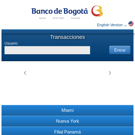
English Version →
Transacciones
Usuario:
Miami
Nueva York
Filial Panamá