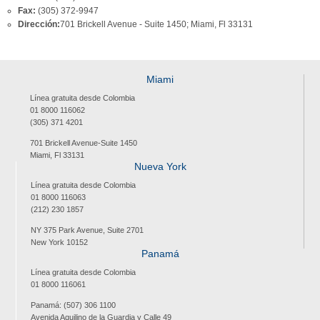
Fax:
(305) 372-9947
Dirección:
701 Brickell Avenue - Suite 1450; Miami, Fl 33131
Miami
Línea gratuita desde Colombia
01 8000 116062
(305) 371 4201
701 Brickell Avenue-Suite 1450
Miami, Fl 33131
Nueva York
Línea gratuita desde Colombia
01 8000 116063
(212) 230 1857
NY 375 Park Avenue, Suite 2701
New York 10152
Panamá
Línea gratuita desde Colombia
01 8000 116061
Panamá: (507) 306 1100
Avenida Aquilino de la Guardia y Calle 49