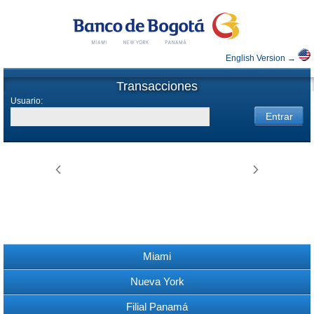
English Version →
Transacciones
Usuario:
Miami
Nueva York
Filial Panamá